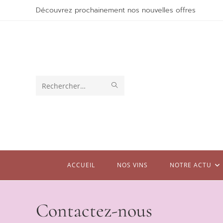
Découvrez prochainement nos nouvelles offres
Rechercher
sur
ce
site
ACCUEIL
NOS VINS
NOTRE ACTU
Contactez-nous