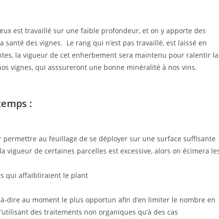
deux est travaillé sur une faible profondeur, et on y apporte des
 santé des vignes. Le rang qui n’est pas travaillé, est laissé en
ntes, la vigueur de cet enherbement sera maintenu pour ralentir la
os vignes, qui asssureront une bonne minéralité à nos vins.
ntemps :
r permettre au feuillage de se déployer sur une surface suffisante
a vigueur de certaines parcelles est excessive, alors on écimera le
 qui affaibliraient le plant
t-à-dire au moment le plus opportun afin d’en limiter le nombre en
n’utilisant des traitements non organiques qu’à des cas