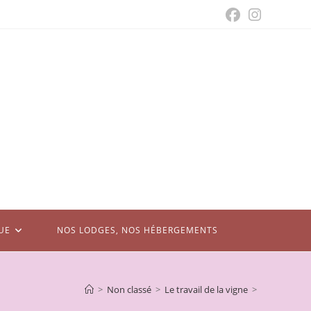
UE
NOS LODGES, NOS HÉBERGEMENTS
>
Non classé
>
Le travail de la vigne
>