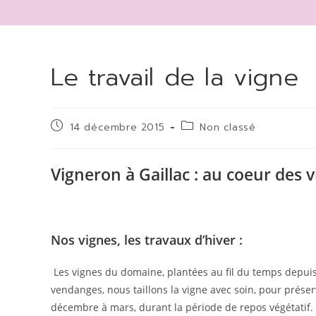
Le travail de la vigne
Publication
Post
14 décembre 2015
Non classé
publiée :
category:
Vigneron à Gaillac : au coeur des 
Nos vignes, les travaux d’hiver :
Les vignes du domaine, plantées au fil du temps depuis 
vendanges, nous taillons la vigne avec soin, pour préserv
décembre à mars, durant la période de repos végétatif. E