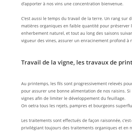
d’apporter à nos vins une concentration bienvenue.
C’est aussi le temps du travail de la terre. Un rang sur 
matières organiques en faible quantité pour préserver la
enherbement naturel, et tout au long des saisons suiva
vigueur des vines, assurer un enracinement profond à n
Travail de la vigne, les travaux de pri
Au printemps, les fils sont progressivement relevés pou
pour assurer une bonne alimentation de nos raisins. Si l
vignes afin de limiter le développement du feuillage.
On oetra tous les rejets, pampres et bourgeons superflus
Les traitements sont effectués de façon raisonnée, c’es
privilégiant toujours des traitements organiques et en 