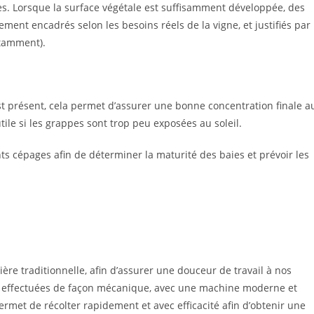
ées. Lorsque la surface végétale est suffisamment développée, des
tement encadrés selon les besoins réels de la vigne, et justifiés par
otamment).
st présent, cela permet d’assurer une bonne concentration finale a
ile si les grappes sont trop peu exposées au soleil.
ts cépages afin de déterminer la maturité des baies et prévoir les
ière traditionnelle, afin d’assurer une douceur de travail à nos
sont effectuées de façon mécanique, avec une machine moderne et
met de récolter rapidement et avec efficacité afin d’obtenir une