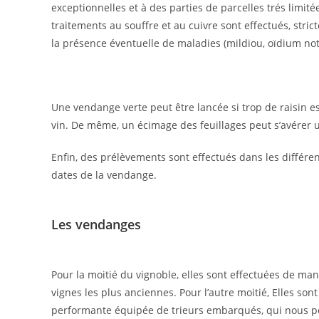
exceptionnelles et à des parties de parcelles trés limit
traitements au souffre et au cuivre sont effectués, stric
la présence éventuelle de maladies (mildiou, oïdium n
Une vendange verte peut être lancée si trop de raisin e
vin. De même, un écimage des feuillages peut s’avérer ut
Enfin, des prélèvements sont effectués dans les différen
dates de la vendange.
Les vendanges
Pour la moitié du vignoble, elles sont effectuées de man
vignes les plus anciennes. Pour l’autre moitié, Elles 
performante équipée de trieurs embarqués, qui nous per