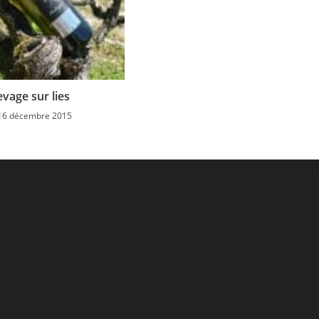
evage sur lies
16 décembre 2015