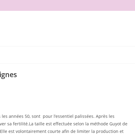
vignes
les années 50, sont pour l’essentiel palissées. Après les
er sa fertilité.La taille est effectuée selon la méthode Guyot de
lle est volontairement courte afin de limiter la production et