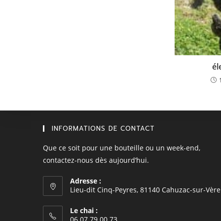
él
INFORMATIONS DE CONTACT
Que ce soit pour une bouteille ou un week-end,
contactez-nous dès aujourd’hui.
Adresse :
Lieu-dit Cinq-Peyres, 81140 Cahuzac-sur-Vère
Le chai :
06 07 79 00 73