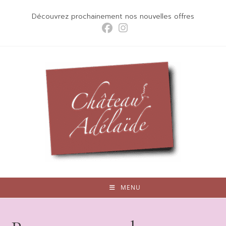
Skip
Découvrez prochainement nos nouvelles offres
to
content
MENU