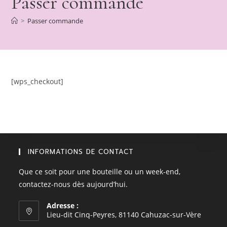
Passer commande
>
Passer commande
[wps_checkout]
INFORMATIONS DE CONTACT
Que ce soit pour une bouteille ou un week-end,
contactez-nous dès aujourd’hui.
Adresse :
Lieu-dit Cinq-Peyres, 81140 Cahuzac-sur-Vère