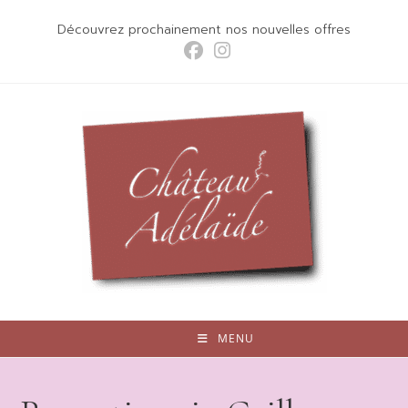
Skip
Découvrez prochainement nos nouvelles offres
to
content
MENU