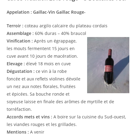
Appelation : Gaillac-Vin Gaillac Rouge-
Terroir :
coteau argilo calcaire du plateau cordais
Assemblage :
60% duras – 40% braucol
Vinification :
Après un égrappage,
les mouts fermentent 15 jours en
cuve avant 10 jours de macération.
Elevage :
élevé 18 mois en cuve
Dégustation :
ce vin à la robe
foncée et aux reflets violines dévoile
un nez aux notes florales, fruitées
et épicées. Sa bouche ronde et
soyeuse laisse en finale des arômes de myrtille et de
torréfaction.
Accords mets et vins :
A boire sur la cuisine du Sud-ouest,
les viandes rouges et les grillades.
Mentions :
A venir