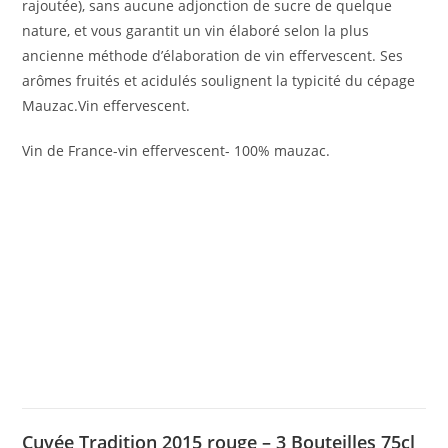
rajoutée), sans aucune adjonction de sucre de quelque
nature, et vous garantit un vin élaboré selon la plus
ancienne méthode d’élaboration de vin effervescent. Ses
arômes fruités et acidulés soulignent la typicité du cépage
Mauzac.Vin effervescent.
Vin de France-vin effervescent- 100% mauzac.
Cuvée Tradition 2015 rouge – 3 Bouteilles 75cl