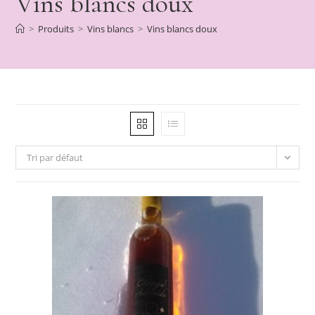
Vins blancs doux
>
Produits
>
Vins blancs
>
Vins blancs doux
Tri par défaut