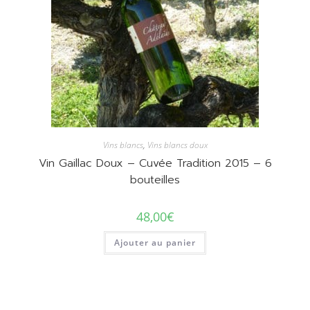
Vins blancs
,
Vins blancs doux
Vin Gaillac Doux – Cuvée Tradition 2015 – 6
bouteilles
48,00
€
Ajouter au panier