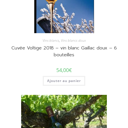
Vins blancs
,
Vins blancs doux
Cuvée Voltige 2018 – vin blanc Gaillac doux – 6
bouteilles
54,00
€
Ajouter au panier