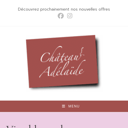
Skip
Découvrez prochainement nos nouvelles offres
to
content
MENU