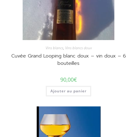
Vins blancs
,
Vins blancs doux
Cuvée Grand Looping blanc doux – vin doux – 6
bouteilles
90,00
€
Ajouter au panier