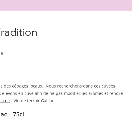
radition
re
es des cépages locaux. Nous recherchons dans ces cuvées
s élevons en cuve afin de ne pas modifier les arômes et rendre
erroir
– Vin de terroir Gaillac –
ac – 75cl