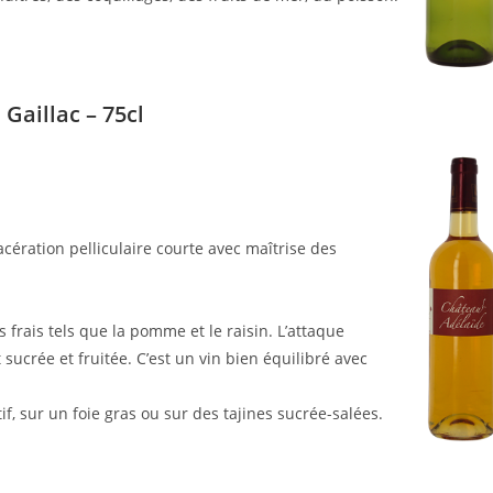
Gaillac – 75cl
ération pelliculaire courte avec maîtrise des
 frais tels que la pomme et le raisin. L’attaque
sucrée et fruitée. C’est un vin bien équilibré avec
tif, sur un foie gras ou sur des tajines sucrée-salées.