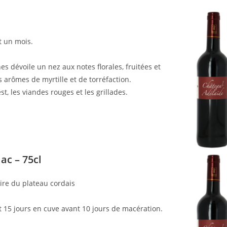
 un mois.
nes dévoile un nez aux notes florales, fruitées et
 arômes de myrtille et de torréfaction.
t, les viandes rouges et les grillades.
ac – 75cl
ire du plateau cordais
15 jours en cuve avant 10 jours de macération.