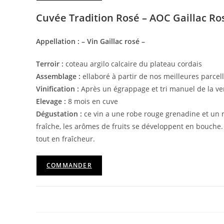
Cuvée Tradition Rosé – AOC Gaillac Ros
Appellation : – Vin Gaillac rosé –
Terroir :
coteau argilo calcaire du plateau cordais
Assemblage :
ellaboré à partir de nos meilleures parcel
Vinification :
Après un égrappage et tri manuel de la v
Elevage :
8 mois en cuve
Dégustation :
ce vin a une robe rouge grenadine et un n
fraîche, les arômes de fruits se développent en bouche. L
tout en fraîcheur.
COMMANDER