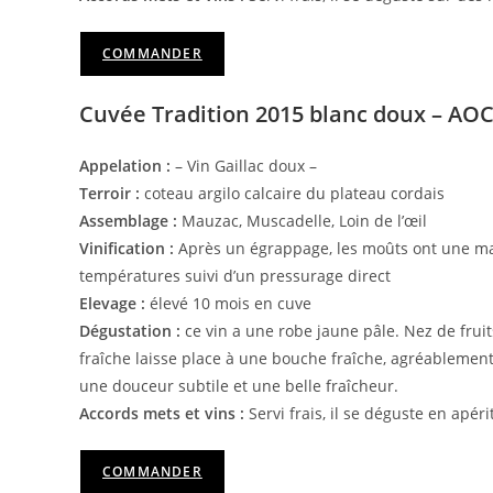
COMMANDER
Cuvée Tradition 2015 blanc doux – AOC 
Appelation :
– Vin Gaillac doux –
Terroir :
coteau argilo calcaire du plateau cordais
Assemblage :
Mauzac, Muscadelle, Loin de l’œil
Vinification :
Après un égrappage, les moûts ont une mac
températures suivi d’un pressurage direct
Elevage :
élevé 10 mois en cuve
Dégustation :
ce vin a une robe jaune pâle. Nez de fruits
fraîche laisse place à une bouche fraîche, agréablement 
une douceur subtile et une belle fraîcheur.
Accords mets et vins :
Servi frais, il se déguste en apéri
COMMANDER