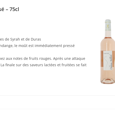
é – 75cl
les de Syrah et de Duras
endange, le moût est immédiatement pressé
ez aux notes de fruits rouges. Après une attaque
a finale sur des saveurs lactées et fruitées se fait